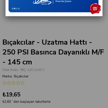
Bıçakcılar - Uzatma Hattı -
250 PSI Basınca Dayanıklı M/F
- 145 cm
Stok Kodu
BIÇ-120 1145 1
Marka
:
Bıçakcılar
₺19,65
₺2,60
`den başlayan taksitlerle