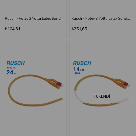
Rüsch - Foley 2 Yollu Latex Sonda 22 Numara - 30-50 ml
Rüsch - Foley 3 Yollu Latex Sonda - 20 Numara - 30-50ML
₺104,31
₺251,65
TÜKENDI