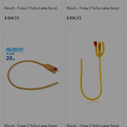
Rüsch - Foley 2 Yollu Latex Sonda 24 Numara - 30-50 ml
Rüsch - Foley 2 Yollu Latex Sonda 14 Numara - 30 ml
₺104,31
₺104,31
Rüsch - Foley 2 Yollu Latex Sonda 20 Numara -30-50 ml
Rüsch - Foley 3 Yollu Latex Sonda 22 Numara -30-50 ml