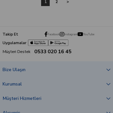
1
2
>
Takip Et
Facebook
Instagram
YouTube
Uygulamalar
0533 020 16 45
Müşteri Destek
Bize Ulaşın
Kurumsal
Müşteri Hizmetleri
Alışveriş