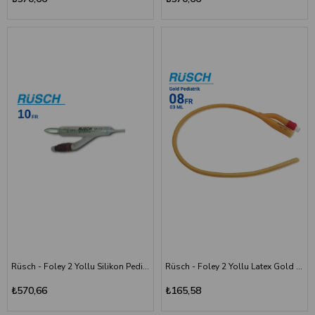
Rüsch - Foley 2 Yollu Silikon Pediatrik Sonda - Çocuk 10 Numara - 5ML
Rüsch - Foley 2 Yollu Latex Gold Pediatrik Sonda - Çocuk 08 Numara - 3ML
₺570,66
₺165,58