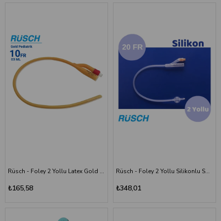
Rüsch - Foley 2 Yollu Latex Gold Pediatrik Sonda - Çocuk 10 Numara - 3ML
Rüsch - Foley 2 Yollu Silikonlu Sonda - 20 Numara - 10ML
₺165,58
₺348,01