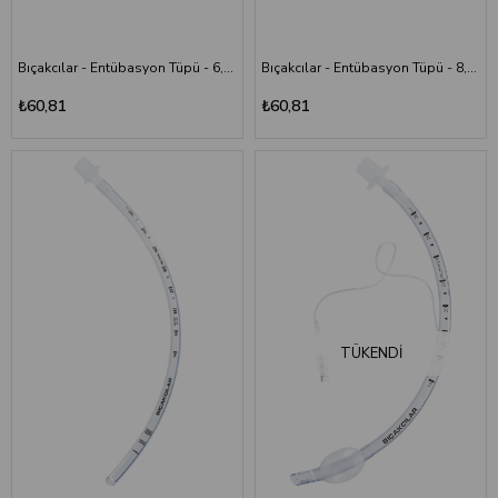
Bıçakcılar - Entübasyon Tüpü - 6,5 mm - Kaflı
Bıçakcılar - Entübasyon Tüpü - 8,5 mm - Kaflı
₺60,81
₺60,81
TÜKENDI