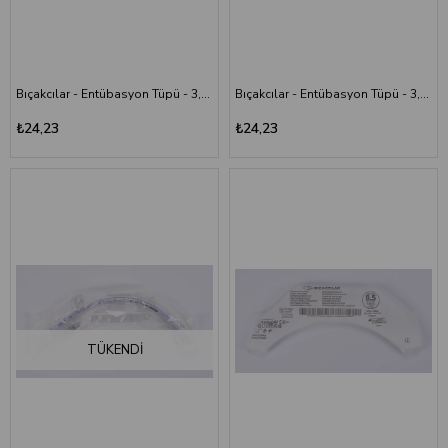
Bıçakcılar - Entübasyon Tüpü - 3,0 mm - Balonsuz (Kafsız)
Bıçakcılar - Entübasyon Tüpü - 3,5 mm - Balonsuz (Kafsız)
₺24,23
₺24,23
TÜKENDI