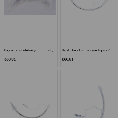
Entübasyon Tüpü Seçerken Nelere Dikkat
Edilmelidir?
Doğru entübasyon tüpü seçimi, uygulama güvenliği ve kullanım amacına
uygunluk açısından önemlidir. Ürün tercihinde aşağıdaki özellikler
değerlendirilmelidir:
Tüp çapı ve ölçüsü
Kaflı veya kafsız model tercihi
Bıçakcılar - Entübasyon Tüpü - 6,0 mm - Kaflı
Bıçakcılar - Entübasyon Tüpü - 7 mm - Kaflı
Malzeme kalitesi
Steril ambalaj özelliği
₺60,81
₺60,81
Kullanım alanına uygunluk
Sağlık profesyonellerinin önerileri
Medikal uygulamalarda kullanılacak entübasyon ürünlerinin kaliteli ve
güvenilir olması büyük önem taşır.
Entübasyon Tüpleri Nerelerde Kullanılır?
Entübasyon tüpleri farklı sağlık alanlarında kullanılmaktadır:
Hastaneler