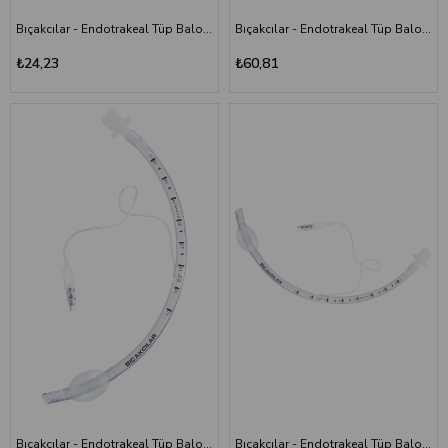
Bıçakcılar - Endotrakeal Tüp Balonsuz (kafsız) - 4,0 mm
Bıçakcılar - Endotrakeal Tüp Balonlu (Kaflı) -3,0 mm
₺24,23
₺60,81
Bıçakcılar - Endotrakeal Tüp Balonlu (Kaflı)- 4,0 mm
Bıçakcılar - Endotrakeal Tüp Balonlu (Kaflı) - 5,5 MM