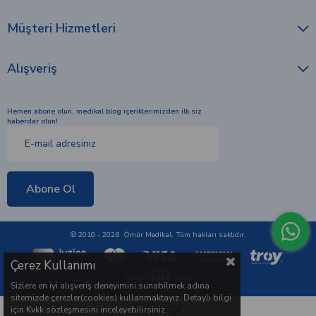
Müşteri Hizmetleri
Alışveriş
Hemen abone olun, medikal blog içeriklerimizden ilk siz
haberdar olun!
Abone Ol
© 2010 - 2026 Ömür Medikal. Tüm hakları saklıdır.
Çerez Kullanımı
Sizlere en iyi alışveriş deneyimini sunabilmek adına
sitemizde çerezler(cookies) kullanmaktayız. Detaylı bilgi
için Kvkk sözleşmesini inceleyebilirsiniz.