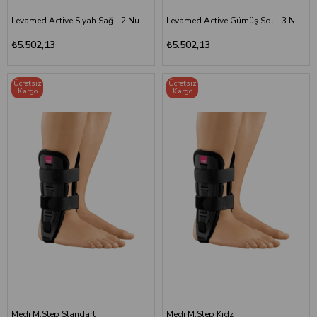
Levamed Active Siyah Sağ - 2 Numara
Levamed Active Gümüş Sol - 3 Numara
₺5.502,13
₺5.502,13
Ücretsiz
Ücretsiz
Kargo
Kargo
Medi M.Step Standart
Medi M.Step Kidz