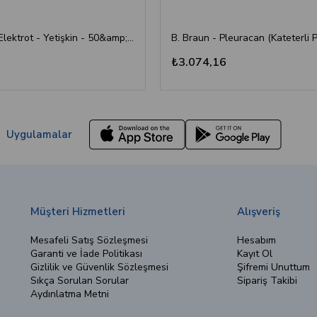
BRP - EKG Elektrot - Yetişkin - 50&amp;#39;li
₺3.074,16
Uygulamalar
Müşteri Hizmetleri
Alışveriş
Mesafeli Satış Sözleşmesi
Hesabım
Garanti ve İade Politikası
Kayıt Ol
Gizlilik ve Güvenlik Sözleşmesi
Şifremi Unuttum
Sıkça Sorulan Sorular
Sipariş Takibi
Aydınlatma Metni