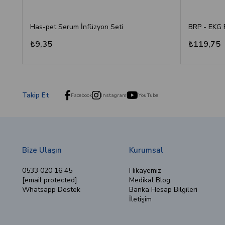
Has-pet Serum İnfüzyon Seti
₺9,35
₺119,75
Takip Et
Facebook
Instagram
YouTube
Bize Ulaşın
Kurumsal
0533 020 16 45
Hikayemiz
[email protected]
Medikal Blog
Whatsapp Destek
Banka Hesap Bilgileri
İletişim