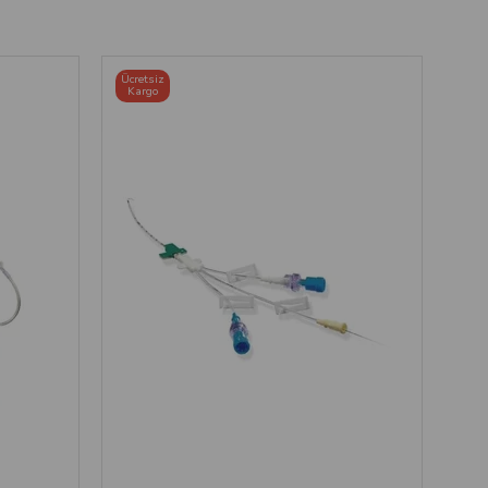
Ücretsiz
Kargo