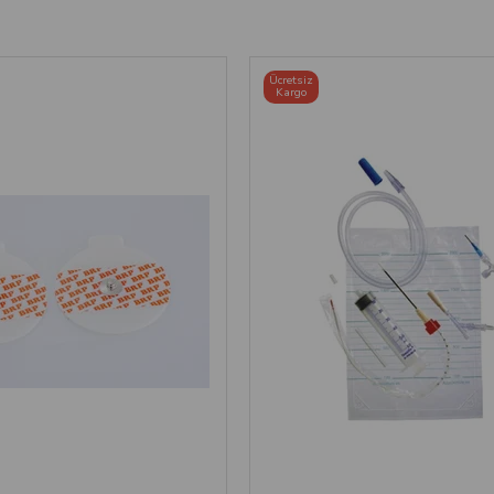
Ücretsiz
Kargo