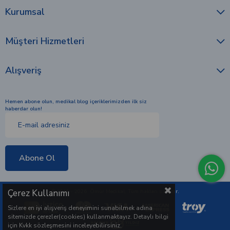
Kurumsal
Müşteri Hizmetleri
Alışveriş
Hemen abone olun, medikal blog içeriklerimizden ilk siz
haberdar olun!
Abone Ol
Çerez Kullanımı
© 2010 - 2026 Ömür Medikal. Tüm hakları saklıdır.
Sizlere en iyi alışveriş deneyimini sunabilmek adına
sitemizde çerezler(cookies) kullanmaktayız. Detaylı bilgi
için Kvkk sözleşmesini inceleyebilirsiniz.