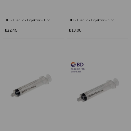
BD - Luer Lok Enjektör - 1 cc
BD - Luer Lok Enjektör - 5 cc
₺22,45
₺13,00