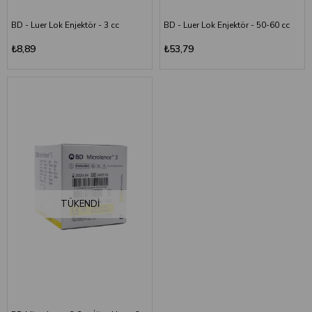
BD - Luer Lok Enjektör - 3 cc
BD - Luer Lok Enjektör - 50-60 cc
₺8,89
₺53,79
TÜKENDI