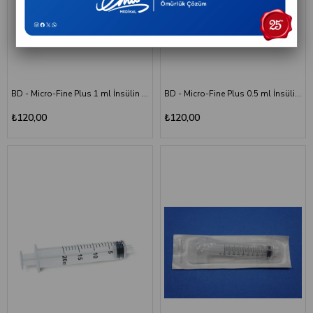
BD - Micro-Fine Plus 1 ml İnsülin Enjektörü - 30G - 0,30 x 8 mm - 10'lu
BD - Micro-Fine Plus 0.5 ml İnsülin Enjektörü - 30G - 0,30 x 8 mm - 10'lu
₺120,00
₺120,00