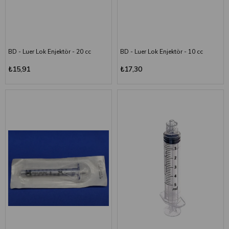
BD - Luer Lok Enjektör - 20 cc
BD - Luer Lok Enjektör - 10 cc
₺15,91
₺17,30