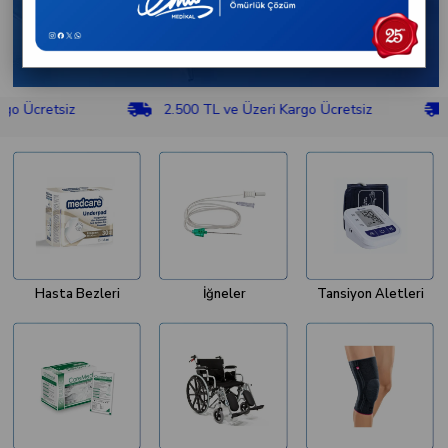
tsiz
2.500 TL ve Üzeri Kargo Ücretsiz
2.500 
Hasta Bezleri
İğneler
Tansiyon Aletleri