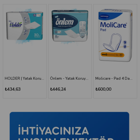
Önlem - Yatak Koruyucu 60*90 - 30'lu Paket
Molicare - Pad 4 Damla - Mesane Pedi
Holder - Belbantlı Hasta Bezi - S - 120 Adet, 4 Paket
₺446,24
₺600,00
₺1.660,00