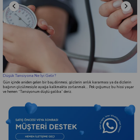
Düşük Tansiyona Ne İyi Gelir?
Gün içinde aniden gelen bir baş dönmesi, gözlerin anlık kararması ya da dizlerin
bağının çözülmesiyle ayağa kalkmakta zorlanmak... Pek çoğumuz bu hissi yaşar
ve hemen “Tansiyonum düştü galiba” deriz.
k