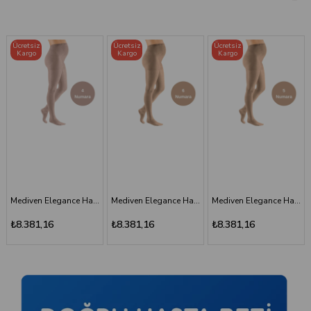
Ücretsiz
Ücretsiz
Ücretsiz
Kargo
Kargo
Kargo
Mediven Elegance Hamile Varis Çorabı - CCL2 - Burnu Kapalı - Bej - 6 Numara - Kısa (Petite)
Mediven Elegance Hamile Varis Çorabı - CCL2 - Burnu Kapalı - Bej - 5 Numara - Kısa (Petite)
Mediven Elegance Hamile Varis Çorabı - CCL2 - Burnu Kapalı - Kaşmir - 3 Numara
₺8.381,16
₺8.381,16
₺8.381,16