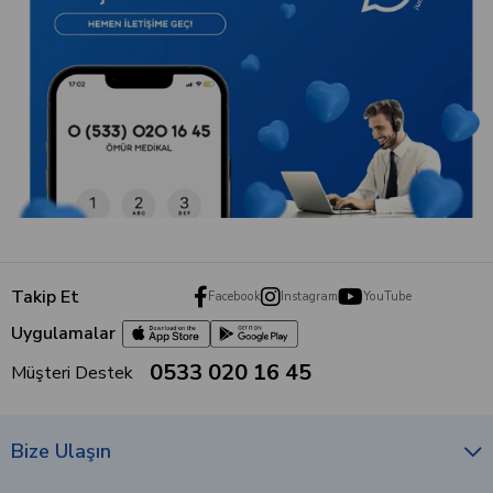
Takip Et
Facebook
Instagram
YouTube
Uygulamalar
0533 020 16 45
Müşteri Destek
Bize Ulaşın
Kurumsal