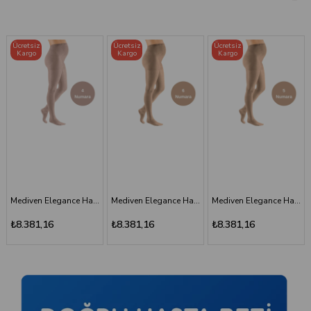
Ücretsiz
Ücretsiz
Ücretsiz
Kargo
Kargo
Kargo
Mediven Elegance Hamile Varis Çorabı - CCL2 - Burnu Kapalı - Bej - 6 Numara - Kısa (Petite)
Mediven Elegance Hamile Varis Çorabı - CCL2 - Burnu Kapalı - Bej - 5 Numara - Kısa (Petite)
Mediven Elegance Hamile Varis Çorabı - CCL2 - Burnu Kapalı - Kaşmir - 3 Numara
₺8.381,16
₺8.381,16
₺8.381,16