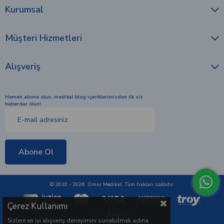
Müşteri Hizmetleri
Alışveriş
Hemen abone olun, medikal blog içeriklerimizden ilk siz
haberdar olun!
Abone Ol
© 2010 - 2026 Ömür Medikal. Tüm hakları saklıdır.
Çerez Kullanımı
Sizlere en iyi alışveriş deneyimini sunabilmek adına