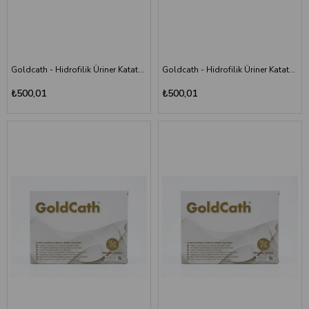
Goldcath - Hidrofilik Üriner Katater Yüzüklü Sonda - CH08 - 30 cm - Kutu
Goldcath - Hidrofilik Üriner Katater Yüzüklü Sonda - CH10 - 20 cm - Kutu
₺500,01
₺500,01