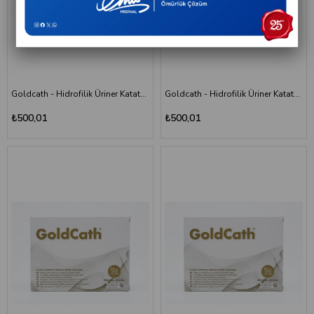
Goldcath - Hidrofilik Üriner Katater Yüzüklü Sonda - CH06 - 20 cm - Kutu
Goldcath - Hidrofilik Üriner Katater Yüzüklü Sonda - CH08 - 20 cm - Kutu
₺500,01
₺500,01