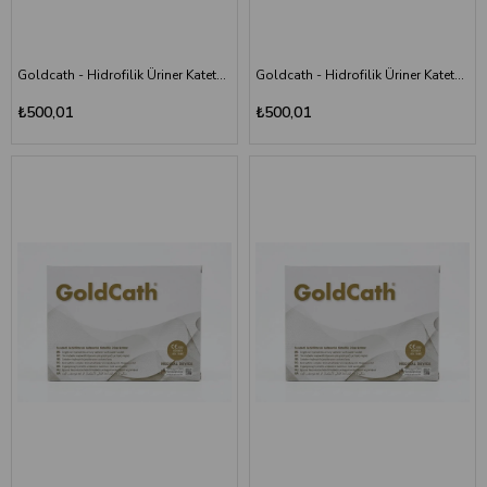
Goldcath - Hidrofilik Üriner Kateter Yüzüklü Sonda - CH16 - 40 cm (Turuncu) - Kutu
Goldcath - Hidrofilik Üriner Kateter Yüzüklü Sonda - CH16 - 20 cm (Turuncu) - Kutu
₺500,01
₺500,01