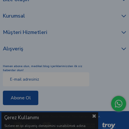
Kurumsal
Müşteri Hizmetleri
Alışveriş
Hemen abone olun, medikal blog içeriklerimizden ilk siz
haberdar olun!
Abone Ol
Çerez Kullanımı
© 2010 - 2026 Ömür Medikal. Tüm hakları saklıdır.
Sizlere en iyi alışveriş deneyimini sunabilmek adına