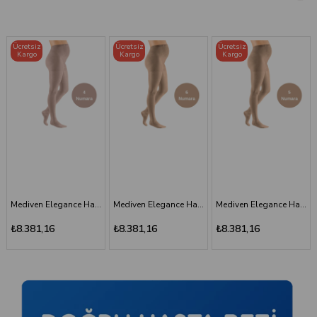
Ücretsiz
Ücretsiz
Ücretsiz
Kargo
Kargo
Kargo
Mediven Elegance Hamile Varis Çorabı - CCL2 - Burnu Kapalı - Bej - 6 Numara - Kısa (Petite)
Mediven Elegance Hamile Varis Çorabı - CCL2 - Burnu Kapalı - Bej - 5 Numara - Kısa (Petite)
Mediven Elegance Hamile Varis Çorabı - CCL2 - Burnu Kapalı - Kaşmir - 3 Numara
₺8.381,16
₺8.381,16
₺8.381,16