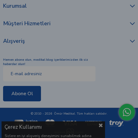
Çerez Kullanımı
Sizlere en iyi alışveriş deneyimini sunabilmek adına