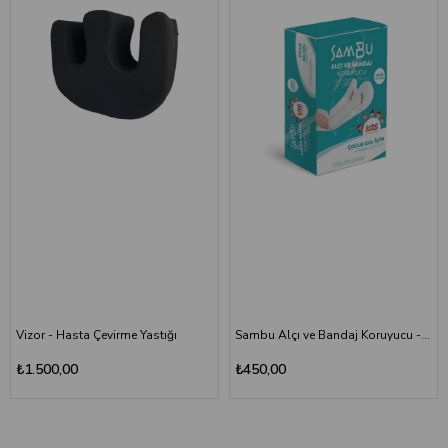
Vizor - Hasta Çevirme Yastığı
Sambu Alçı ve Bandaj Koruyucu - Çocuk Kol
₺1.500,00
₺450,00