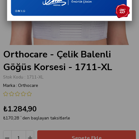
Orthocare - Çelik Balenli
Göğüs Korsesi - 1711-XL
Stok Kodu
1711-XL
Marka
:
Orthocare
₺1.284,90
₺170,28
`den başlayan taksitlerle