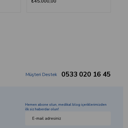
₺45.000,00
0533 020 16 45
Müşteri Destek
Hemen abone olun, medikal blog içeriklerimizden
ilk siz haberdar olun!