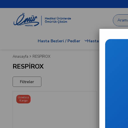
Hasta Bezleri / Pedler
Hastane / Klinik Dem
Anasayfa
RESPİROX
RESPİROX
Filtreler
Ücretsiz
Ücretsiz
Kargo
Kargo