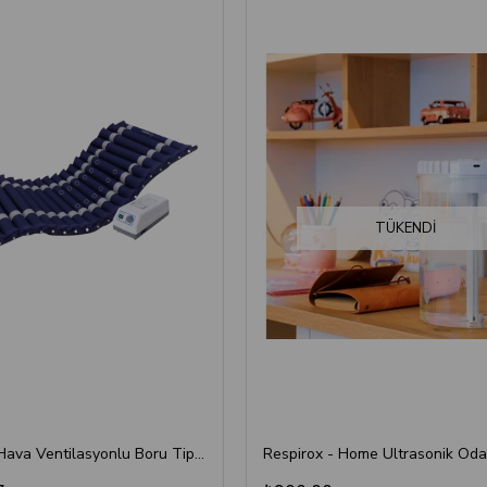
TÜKENDI
Respirox - Hava Ventilasyonlu Boru Tipi Havalı Yatak