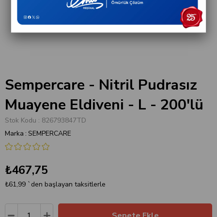
Sempercare - Nitril Pudrasız
Muayene Eldiveni - L - 200'lü
Stok Kodu
826793847TD
Marka
:
SEMPERCARE
₺467,75
₺61,99
`den başlayan taksitlerle