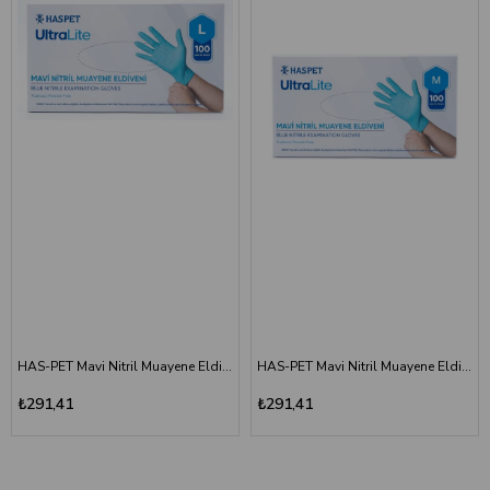
HAS-PET Mavi Nitril Muayene Eldiveni (Ultra Lite) - LARGE
HAS-PET Mavi Nitril Muayene Eldiveni (Ultra Lite) - MEDIUM
₺291,41
₺291,41