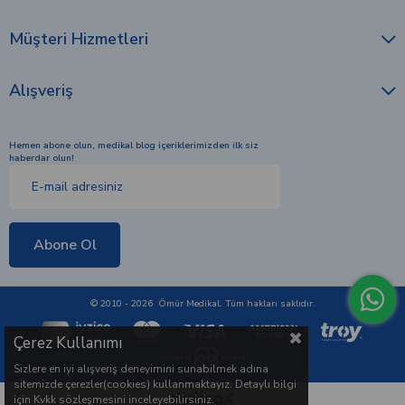
Müşteri Hizmetleri
Alışveriş
Hemen abone olun, medikal blog içeriklerimizden ilk siz
haberdar olun!
Abone Ol
© 2010 - 2026 Ömür Medikal. Tüm hakları saklıdır.
Çerez Kullanımı
Sizlere en iyi alışveriş deneyimini sunabilmek adına
sitemizde çerezler(cookies) kullanmaktayız. Detaylı bilgi
için Kvkk sözleşmesini inceleyebilirsiniz.