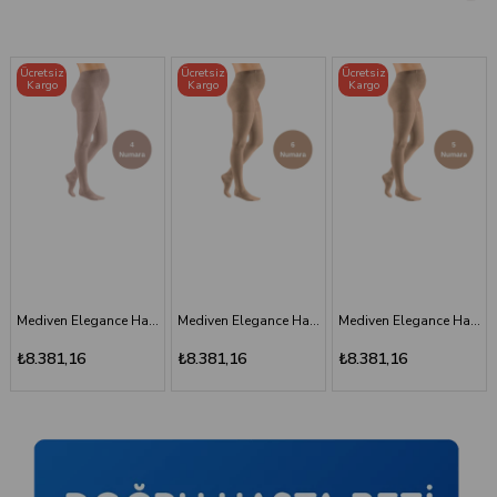
Ücretsiz
Ücretsiz
Ücretsiz
Kargo
Kargo
Kargo
Mediven Elegance Hamile Varis Çorabı - CCL2 - Burnu Kapalı - Kaşmir - 4 Numara
Mediven Elegance Hamile Varis Çorabı - CCL2 - Burnu Kapalı - Bej - 6 Numara - Kısa (Petite)
Mediven Elegance Hamile Varis Çorabı - CCL2 - Burnu Kapalı - Bej - 5 Numara - Kısa (Petite)
₺8.381,16
₺8.381,16
₺8.381,16