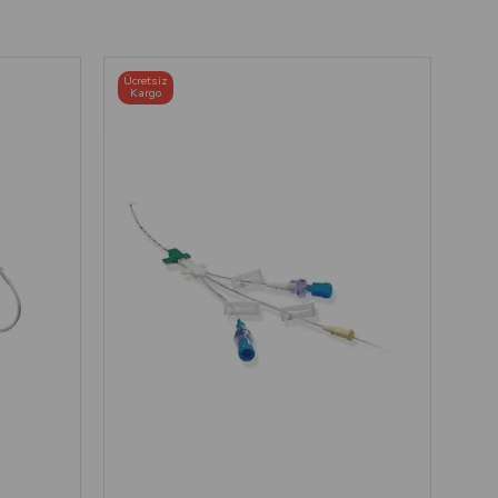
Ücretsiz
Kargo