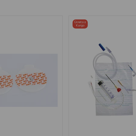
Ücretsiz
Kargo