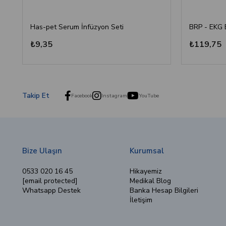
Has-pet Serum İnfüzyon Seti
₺9,35
₺119,75
Takip Et
Facebook
Instagram
YouTube
Bize Ulaşın
Kurumsal
0533 020 16 45
Hikayemiz
[email protected]
Medikal Blog
Whatsapp Destek
Banka Hesap Bilgileri
İletişim