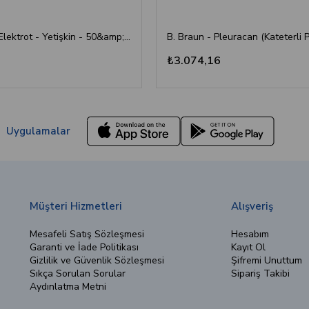
BRP - EKG Elektrot - Yetişkin - 50&amp;#39;li
₺3.074,16
Uygulamalar
Müşteri Hizmetleri
Alışveriş
Mesafeli Satış Sözleşmesi
Hesabım
Garanti ve İade Politikası
Kayıt Ol
Gizlilik ve Güvenlik Sözleşmesi
Şifremi Unuttum
Sıkça Sorulan Sorular
Sipariş Takibi
Aydınlatma Metni