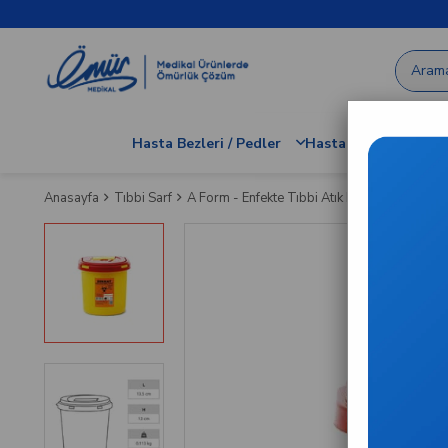
Hasta Bezleri / Pedler
Hastane / Klinik Dem
Anasayfa
Tıbbi Sarf
A Form - Enfekte Tıbbi Atık Kovası - 1.3 lt