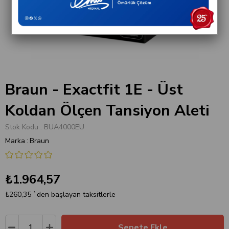
Braun - Exactfit 1E - Üst
Koldan Ölçen Tansiyon Aleti
Stok Kodu
BUA4000EU
Marka
:
Braun
₺1.964,57
₺260,35
`den başlayan taksitlerle