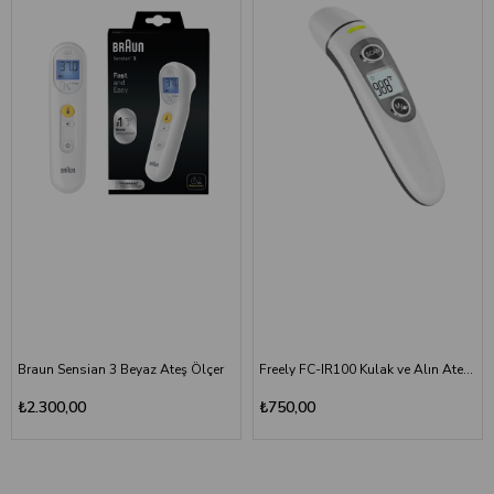
Braun Sensian 3 Beyaz Ateş Ölçer
Freely FC-IR100 Kulak ve Alın Ateş Ölçer
₺2.300,00
₺750,00