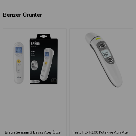
Benzer Ürünler
Braun Sensian 3 Beyaz Ateş Ölçer
Freely FC-IR100 Kulak ve Alın Ateş Ölçer