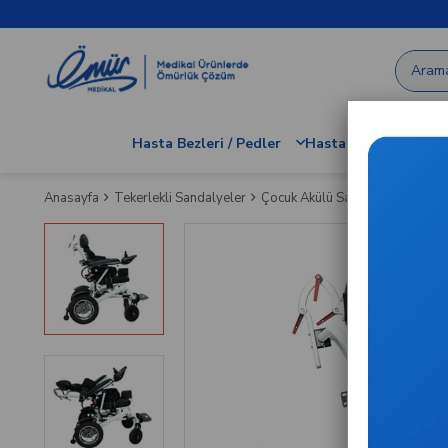
Hasta Bezleri / Pedler
Hastane / Klinik Dem
Anasayfa
Tekerlekli Sandalyeler
Çocuk Akülü Sandalye Mavi