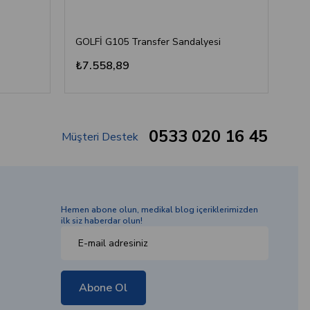
GOLFİ G105 Transfer Sandalyesi
₺7.558,89
₺8
0533 020 16 45
Müşteri Destek
Hemen abone olun, medikal blog içeriklerimizden
ilk siz haberdar olun!
Abone Ol