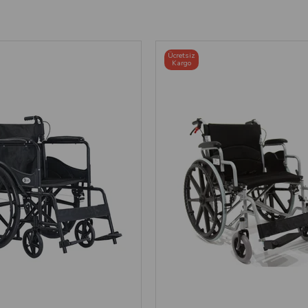
Ücretsiz
Kargo