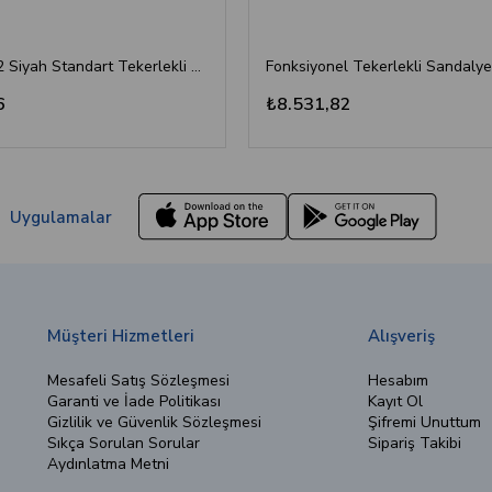
GOLFİ G102 Siyah Standart Tekerlekli Sandalye
Fonksiyonel Tekerlekli Sandalye
6
₺8.531,82
Uygulamalar
Müşteri Hizmetleri
Alışveriş
Mesafeli Satış Sözleşmesi
Hesabım
Garanti ve İade Politikası
Kayıt Ol
Gizlilik ve Güvenlik Sözleşmesi
Şifremi Unuttum
Sıkça Sorulan Sorular
Sipariş Takibi
Aydınlatma Metni