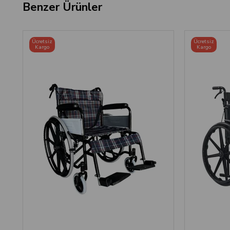
Benzer Ürünler
Ücretsiz
Ücretsiz
Kargo
Kargo