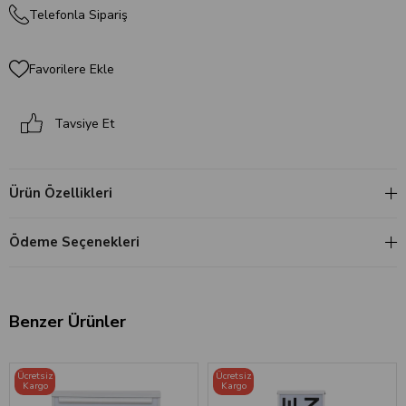
Telefonla Sipariş
Favorilere Ekle
Tavsiye Et
Ürün Özellikleri
Ödeme Seçenekleri
Benzer Ürünler
Ücretsiz
Ücretsiz
Kargo
Kargo