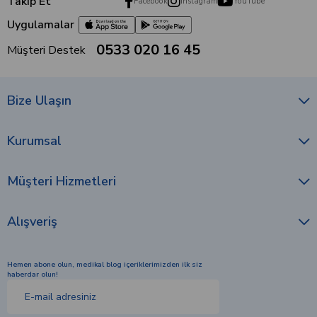
Takip Et
Facebook
Instagram
YouTube
Uygulamalar
0533 020 16 45
Müşteri Destek
Bize Ulaşın
Kurumsal
Müşteri Hizmetleri
Alışveriş
Hemen abone olun, medikal blog içeriklerimizden ilk siz
haberdar olun!