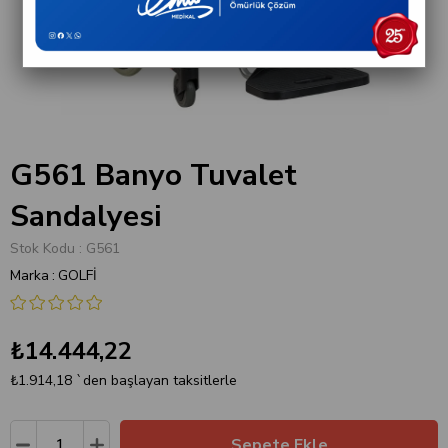
G561 Banyo Tuvalet
Sandalyesi
Stok Kodu
G561
Marka
:
GOLFİ
₺14.444,22
₺1.914,18
`den başlayan taksitlerle