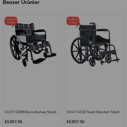
Benzer Ürünler
Ücretsiz
Ücretsiz
Kargo
Kargo
GOLFİ G099 Ekose Kumaş Standart Tekerlekli Sandalye
GOLFİ G102 Siyah Standart Tekerlekli Sandalye
₺5.837,56
₺5.837,56