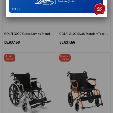
GOLFİ G099 Ekose Kumaş Standart Tekerlekli Sandalye
GOLFİ G102 Siyah Standart Tekerlekli Sandalye
₺5.837,56
₺5.837,56
Ücretsiz
Ücretsiz
Kargo
Kargo