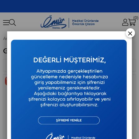
0
×
Anasayfa
GOLFİ
GOLFİ
Sıralama
Filtreleme
Ücretsiz
Ücretsiz
Kargo
Kargo