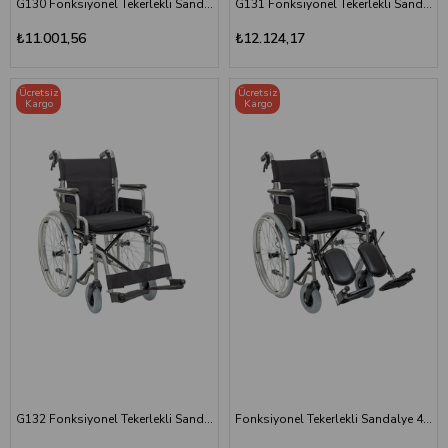
G130 Fonksiyonel Tekerlekli Sandalye
G131 Fonksiyonel Tekerlekli Sandalye
₺11.001,56
₺12.124,17
Ücretsiz
Ücretsiz
Kargo
Kargo
G132 Fonksiyonel Tekerlekli Sandalye
Fonksiyonel Tekerlekli Sandalye 45cm