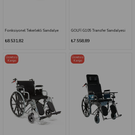
Fonksiyonel Tekerlekli Sandalye
GOLFİ G105 Transfer Sandalyesi
₺8.531,82
₺7.558,89
Ücretsiz
Ücretsiz
Kargo
Kargo