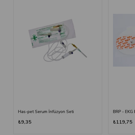
Has-pet Serum İnfüzyon Seti
₺9,35
₺119,75