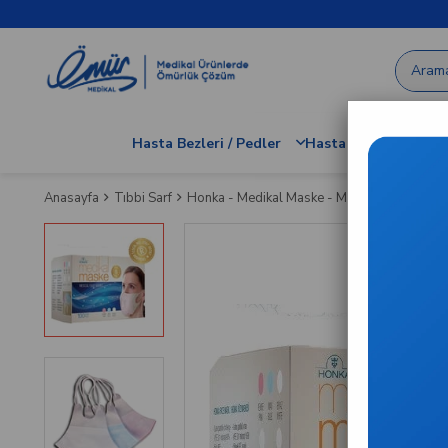
Hasta Bezleri / Pedler
Hastane / Klinik Dem
Anasayfa
Tıbbi Sarf
Honka - Medikal Maske - Mavi