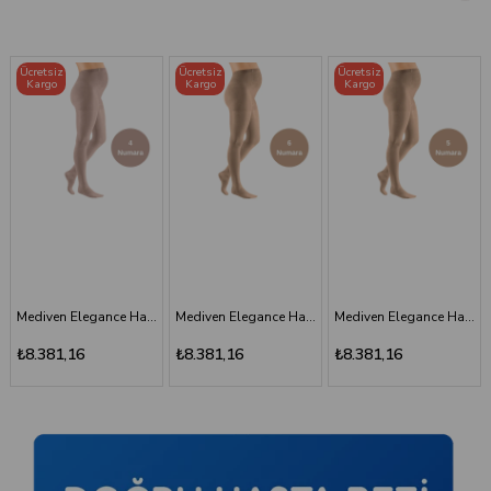
Ücretsiz
Ücretsiz
Ücretsiz
Kargo
Kargo
Kargo
Mediven Elegance Hamile Varis Çorabı - CCL2 - Burnu Kapalı - Kaşmir - 4 Numara
Mediven Elegance Hamile Varis Çorabı - CCL2 - Burnu Kapalı - Bej - 6 Numara - Kısa (Petite)
Mediven Elegance Hamile Varis Çorabı - CCL2 - Burnu Kapalı - Bej - 5 Numara - Kısa (Petite)
Mediven Elegance Hamile Varis Çorabı - CCL2 - Burnu Kapalı - Kaşmir - 3 Numara
₺8.381,16
₺8.381,16
₺8.381,16