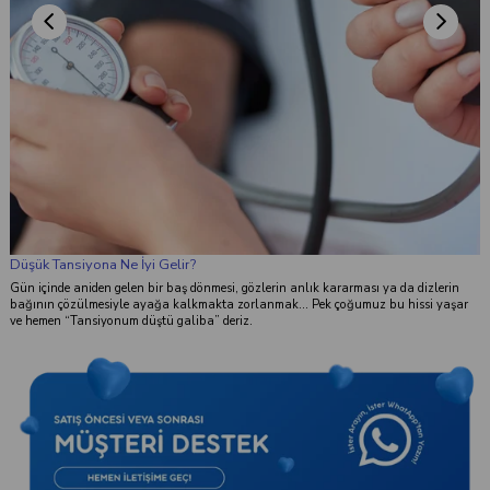
Düşük Tansiyona Ne İyi Gelir?
Gün içinde aniden gelen bir baş dönmesi, gözlerin anlık kararması ya da dizlerin
bağının çözülmesiyle ayağa kalkmakta zorlanmak... Pek çoğumuz bu hissi yaşar
ve hemen “Tansiyonum düştü galiba” deriz.
k