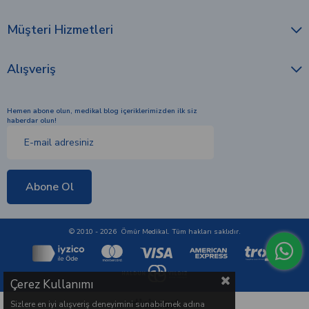
Müşteri Hizmetleri
Alışveriş
Hemen abone olun, medikal blog içeriklerimizden ilk siz
haberdar olun!
Abone Ol
© 2010 - 2026 Ömür Medikal. Tüm hakları saklıdır.
Çerez Kullanımı
Sizlere en iyi alışveriş deneyimini sunabilmek adına