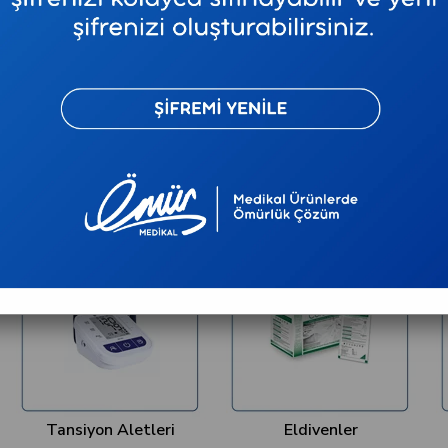
2.500 TL ve Üzeri Kargo Ücretsiz
2.500 TL 
Tansiyon Aletleri
Eldivenler