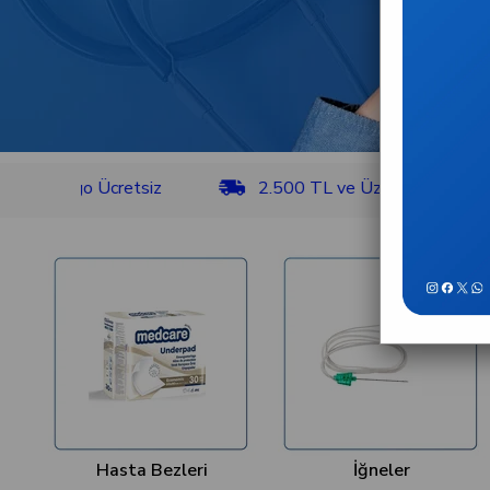
rgo Ücretsiz
2.500 TL ve Üzeri Kargo Ücretsiz
Hasta Bezleri
İğneler