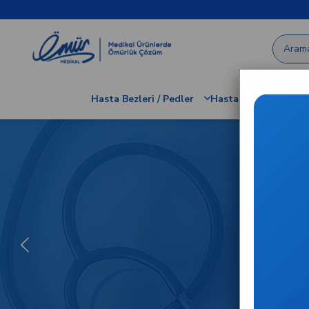
Hasta Bezleri / Pedler
Hastane / Klinik Dem