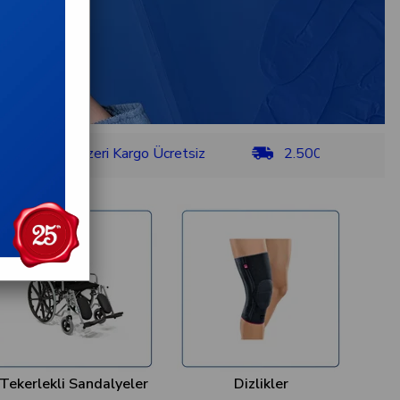
ve Üzeri Kargo Ücretsiz
2.500 TL ve Üzeri Kargo Ü
Tekerlekli Sandalyeler
Dizlikler