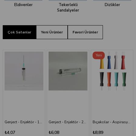
Eldivenler
Tekerlekli
Dizlikler
Sandalyeler
Çok Satanlar
Yeni Ürünler
Favori Ürünler
Yeni
Ürün
Genject - Enjektör - 20 cc 38 mm- 3P - Yeşil İğneli
Bıçakcılar - Aspirasyon Sondası
Bıçakcılar - Intraket - Sarı - 24G x 1 1/2"
₺6,08
₺8,89
₺9,82