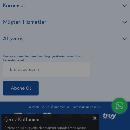
Kurumsal
Müşteri Hizmetleri
Alışveriş
Hemen abone olun, medikal blog içeriklerimizden ilk siz
haberdar olun!
Abone Ol
© 2010 - 2026 Ömür Medikal. Tüm hakları saklıdır.
Çerez Kullanımı
Sizlere en iyi alışveriş deneyimini sunabilmek adına