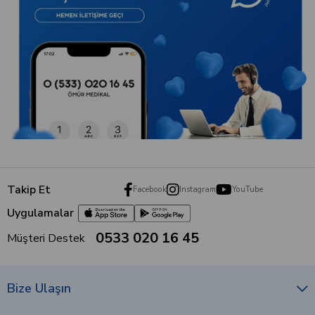
Takip Et
Facebook
Instagram
YouTube
Uygulamalar
0533 020 16 45
Müşteri Destek
Bize Ulaşın