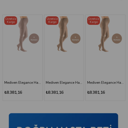
Ücretsiz
Ücretsiz
Ücretsiz
Kargo
Kargo
Kargo
Mediven Elegance Hamile Varis Çorabı - CCL2 - Burnu Kapalı - Bej - 6 Numara - Kısa (Petite)
Mediven Elegance Hamile Varis Çorabı - CCL2 - Burnu Kapalı - Bej - 5 Numara - Kısa (Petite)
Mediven Elegance Hamile Varis Çorabı - CCL2 - Burnu Kapalı - Kaşmir - 3 Numara
₺8.381,16
₺8.381,16
₺8.381,16