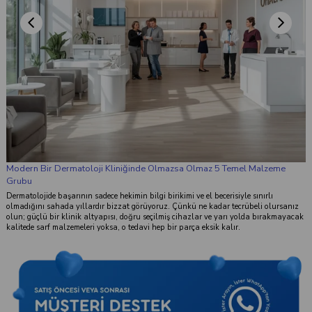
Modern Bir Dermatoloji Kliniğinde Olmazsa Olmaz 5 Temel Malzeme
Grubu
Dermatolojide başarının sadece hekimin bilgi birikimi ve el becerisiyle sınırlı
olmadığını sahada yıllardır bizzat görüyoruz. Çünkü ne kadar tecrübeli olursanız
olun; güçlü bir klinik altyapısı, doğru seçilmiş cihazlar ve yarı yolda bırakmayacak
kalitede sarf malzemeleri yoksa, o tedavi hep bir parça eksik kalır.