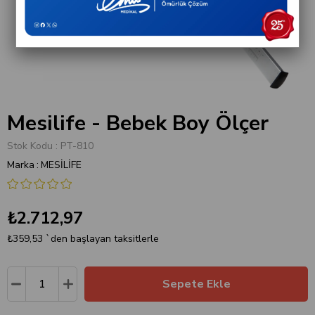
Mesilife - Bebek Boy Ölçer
Stok Kodu
PT-810
Marka
:
MESİLİFE
₺2.712,97
₺359,53
`den başlayan taksitlerle