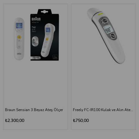
Braun Sensian 3 Beyaz Ateş Ölçer
Freely FC-IR100 Kulak ve Alın Ateş Ölçer
₺2.300,00
₺750,00