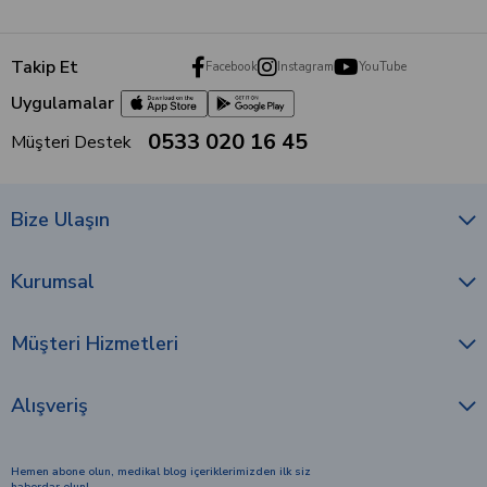
Takip Et
Facebook
Instagram
YouTube
Uygulamalar
0533 020 16 45
Müşteri Destek
Bize Ulaşın
Kurumsal
Müşteri Hizmetleri
Alışveriş
Hemen abone olun, medikal blog içeriklerimizden ilk siz
haberdar olun!