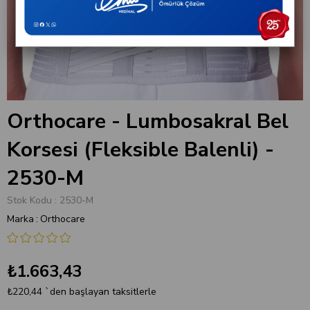
Orthocare - Lumbosakral Bel
Korsesi (Fleksible Balenli) -
2530-M
Stok Kodu
2530-M
Marka
:
Orthocare
₺1.663,43
₺220,44
`den başlayan taksitlerle