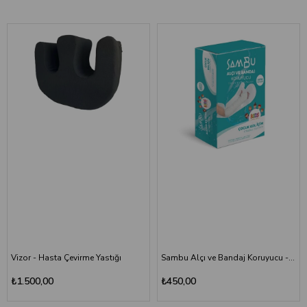
Vizor - Hasta Çevirme Yastığı
Sambu Alçı ve Bandaj Koruyucu - Çocuk Kol
₺1.500,00
₺450,00