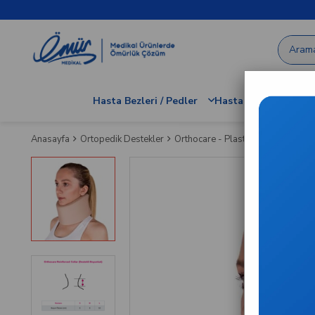
Hasta Bezleri / Pedler
Hastane / Klinik Dem
Anasayfa
Ortopedik Destekler
Orthocare - Plastik Destekli Sün