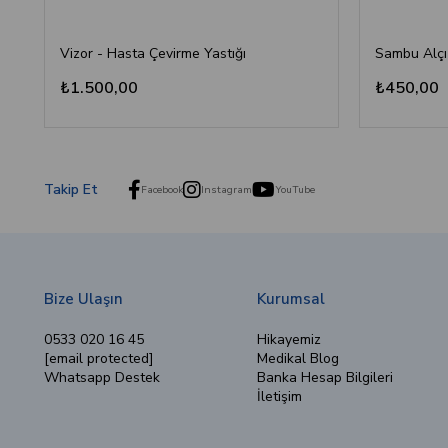
Vizor - Hasta Çevirme Yastığı
₺1.500,00
₺450,00
Takip Et
Facebook
Instagram
YouTube
Bize Ulaşın
Kurumsal
0533 020 16 45
Hikayemiz
[email protected]
Medikal Blog
Whatsapp Destek
Banka Hesap Bilgileri
İletişim