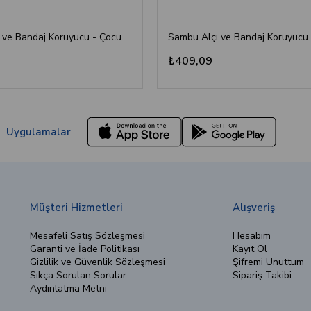
Sambu Alçı ve Bandaj Koruyucu - Çocuk Kol
₺409,09
Uygulamalar
Müşteri Hizmetleri
Alışveriş
Mesafeli Satış Sözleşmesi
Hesabım
Garanti ve İade Politikası
Kayıt Ol
Gizlilik ve Güvenlik Sözleşmesi
Şifremi Unuttum
Sıkça Sorulan Sorular
Sipariş Takibi
Aydınlatma Metni