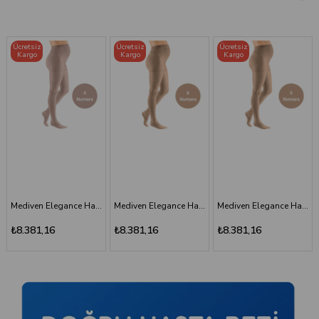
Ücretsiz
Ücretsiz
Ücretsiz
Kargo
Kargo
Kargo
Mediven Elegance Hamile Varis Çorabı - CCL2 - Burnu Kapalı - Kaşmir - 4 Numara
Mediven Elegance Hamile Varis Çorabı - CCL2 - Burnu Kapalı - Bej - 6 Numara - Kısa (Petite)
Mediven Elegance Hamile Varis Çorabı - CCL2 - Burnu Kapalı - Bej - 5 Numara - Kısa (Petite)
Mediven Elegance Hamile Varis Çorabı - CCL2 - Burnu Kapalı - Kaşm
₺8.381,16
₺8.381,16
₺8.381,16