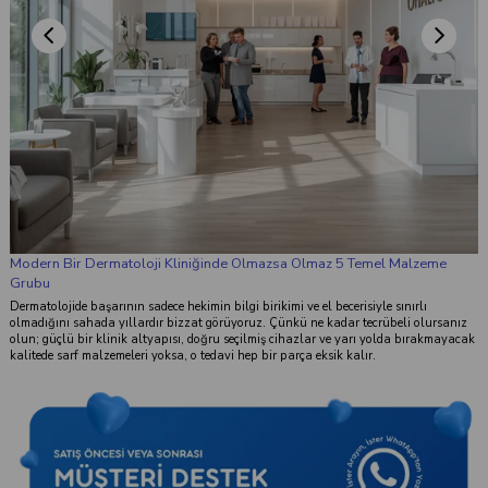
Modern Bir Dermatoloji Kliniğinde Olmazsa Olmaz 5 Temel Malzeme
Grubu
Dermatolojide başarının sadece hekimin bilgi birikimi ve el becerisiyle sınırlı
olmadığını sahada yıllardır bizzat görüyoruz. Çünkü ne kadar tecrübeli olursanız
olun; güçlü bir klinik altyapısı, doğru seçilmiş cihazlar ve yarı yolda bırakmayacak
kalitede sarf malzemeleri yoksa, o tedavi hep bir parça eksik kalır.