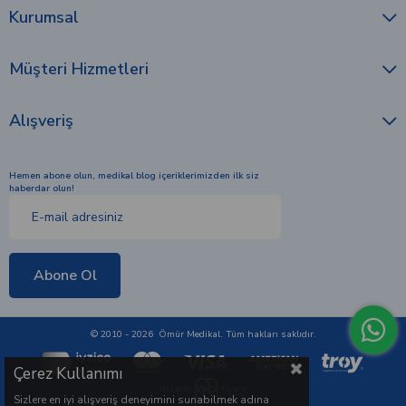
Kurumsal
Müşteri Hizmetleri
Alışveriş
Hemen abone olun, medikal blog içeriklerimizden ilk siz
haberdar olun!
Abone Ol
© 2010 - 2026 Ömür Medikal. Tüm hakları saklıdır.
Çerez Kullanımı
Sizlere en iyi alışveriş deneyimini sunabilmek adına