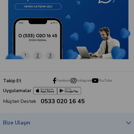
Takip Et
Facebook
Instagram
YouTube
Uygulamalar
0533 020 16 45
Müşteri Destek
Bize Ulaşın