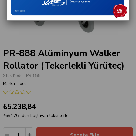
PR-888 Alüminyum Walker
Rollator (Tekerlekli Yürüteç)
Stok Kodu
PR-888
Marka
:
Loco
₺5.238,84
₺694,26
`den başlayan taksitlerle