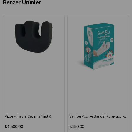
Benzer Ürünler
Vizor - Hasta Çevirme Yastığı
Sambu Alçı ve Bandaj Koruyucu - Çocuk Kol
₺1.500,00
₺450,00