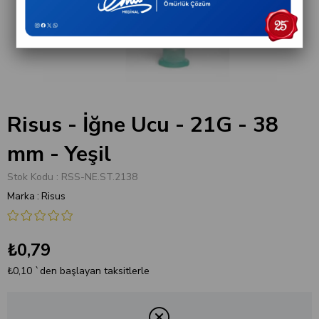
Risus - İğne Ucu - 21G - 38
mm - Yeşil
Stok Kodu
RSS-NE.ST.2138
Marka
:
Risus
₺0,79
₺0,10
`den başlayan taksitlerle