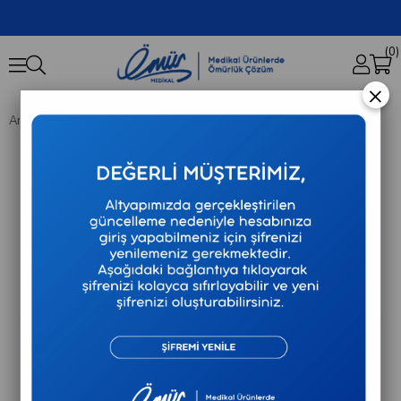
0
×
Anasayfa
Tıbbi Sarf
Risus - İğne Ucu - 21G - 38 mm - Yeşil