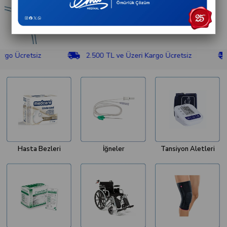
cretsiz
2.500 TL ve Üzeri Kargo Ücretsiz
2.5
Hasta Bezleri
İğneler
Tansiyon Aletleri