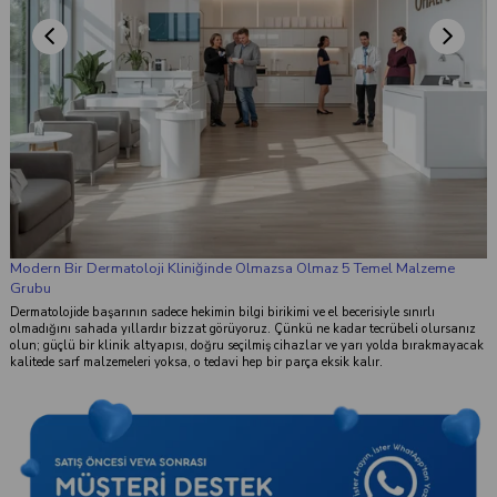
a Olmaz 5 Temel Malzeme
 ve el becerisiyle sınırlı
nkü ne kadar tecrübeli olursanız
ihazlar ve yarı yolda bırakmayacak
rça eksik kalır.
Takip Et
Facebook
Instagram
YouTube