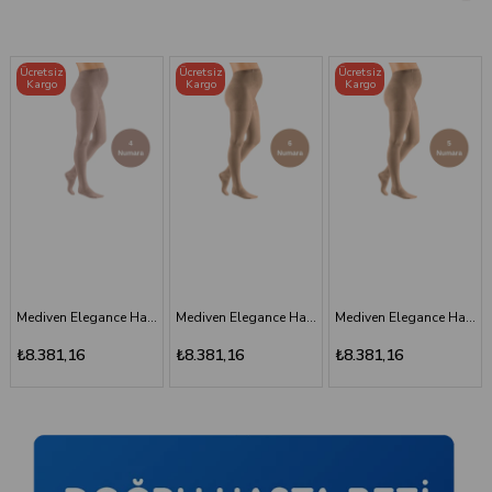
Ücretsiz
Ücretsiz
Ücretsiz
Kargo
Kargo
Kargo
Mediven Elegance Hamile Varis Çorabı - CCL2 - Burnu Kapalı - Bej - 6 Numara - Kısa (Petite)
Mediven Elegance Hamile Varis Çorabı - CCL2 - Burnu Kapalı - Bej - 5 Numara - Kısa (Petite)
Mediven Elegance Hamile Varis Çorabı - CCL2 - Burnu Kapalı - Kaşmir - 3 Numara
₺8.381,16
₺8.381,16
₺8.381,16