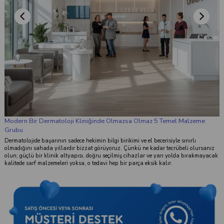
lmazsa Olmaz 5 Temel Malzeme
irikimi ve el becerisiyle sınırlı
uz. Çünkü ne kadar tecrübeli olursanız
lmiş cihazlar ve yarı yolda bırakmayacak
 bir parça eksik kalır.