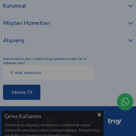
Abone Ol
© 2010 - 2026 Ömür Medikal. Tüm hakları saklıdır.
Çerez Kullanımı
Sizlere en iyi alışveriş deneyimini sunabilmek adına
sitemizde çerezler(cookies) kullanmaktayız. Detaylı bilgi
için Kvkk sözleşmesini inceleyebilirsiniz.