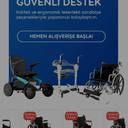
Ücretsiz
Ücretsiz
Ücretsiz
Kargo
Kargo
Kargo