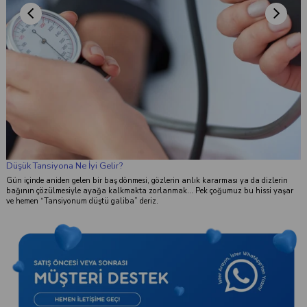
Düşük Tansiyona Ne İyi Gelir?
Gün içinde aniden gelen bir baş dönmesi, gözlerin anlık kararması ya da dizlerin
bağının çözülmesiyle ayağa kalkmakta zorlanmak... Pek çoğumuz bu hissi yaşar
ve hemen “Tansiyonum düştü galiba” deriz.
k