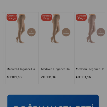
Ücretsiz
Ücretsiz
Ücretsiz
Kargo
Kargo
Kargo
Mediven Elegance Hamile Varis Çorabı - CCL2 - Burnu Kapalı - Bej - 6 Numara - Kısa (Petite)
Mediven Elegance Hamile Varis Çorabı - CCL2 - Burnu Kapalı - Bej - 5 Numara - Kısa (Petite)
Mediven Elegance Hamile Varis Çorabı - CCL2 - Burnu Kapalı - Kaşmir - 3 Numara
₺8.381,16
₺8.381,16
₺8.381,16