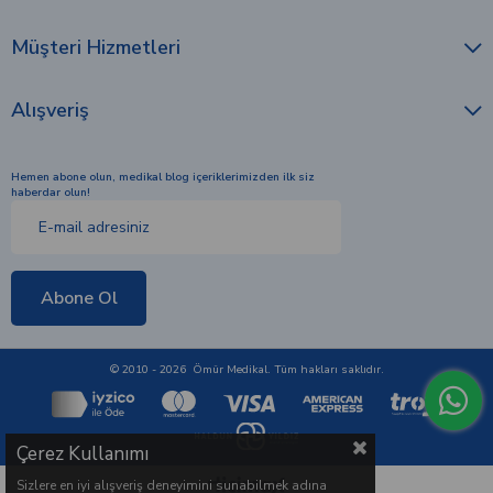
Müşteri Hizmetleri
Alışveriş
Hemen abone olun, medikal blog içeriklerimizden ilk siz
haberdar olun!
Abone Ol
© 2010 - 2026 Ömür Medikal. Tüm hakları saklıdır.
Çerez Kullanımı
Sizlere en iyi alışveriş deneyimini sunabilmek adına