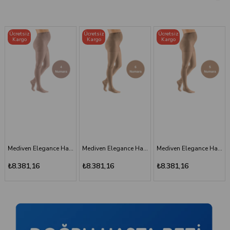
Ücretsiz
Ücretsiz
Ücretsiz
Kargo
Kargo
Kargo
Mediven Elegance Hamile Varis Çorabı - CCL2 - Burnu Kapalı - Bej - 6 Numara - Kısa (Petite)
Mediven Elegance Hamile Varis Çorabı - CCL2 - Burnu Kapalı - Bej - 5 Numara - Kısa (Petite)
Mediven Elegance Hamile Varis Çorabı - CCL2 - Burnu Kapalı - Kaşmir - 3 Numara
₺8.381,16
₺8.381,16
₺8.381,16