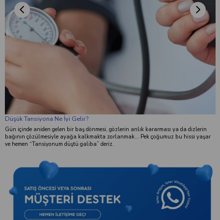
Düşük Tansiyona Ne İyi Gelir?
Gün içinde aniden gelen bir baş dönmesi, gözlerin anlık kararması ya da dizlerin
bağının çözülmesiyle ayağa kalkmakta zorlanmak... Pek çoğumuz bu hissi yaşar
ve hemen “Tansiyonum düştü galiba” deriz.
k