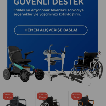
Ücretsiz
Ücretsiz
Ücretsiz
Kargo
Kargo
Kargo