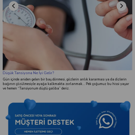
Düşük Tansiyona Ne İyi Gelir?
Gün içinde aniden gelen bir baş dönmesi, gözlerin anlık kararması ya da dizlerin
bağının çözülmesiyle ayağa kalkmakta zorlanmak... Pek çoğumuz bu hissi yaşar
ve hemen “Tansiyonum düştü galiba” deriz.
k