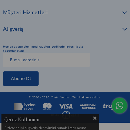
Müşteri Hizmetleri
Alışveriş
Hemen abone olun, medikal blog içeriklerimizden ilk siz
haberdar olun!
Abone Ol
© 2010 - 2026 Ömür Medikal. Tüm hakları saklıdır.
Çerez Kullanımı
Sizlere en iyi alışveriş deneyimini sunabilmek adına