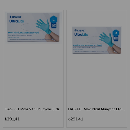
HAS-PET Mavi Nitril Muayene Eldiveni (Ultra Lite) - LARGE
HAS-PET Mavi Nitril Muayene Eldiveni (Ultra Lite) - MEDIUM
₺291,41
₺291,41