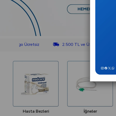
rgo Ücretsiz
2.500 TL ve Üzeri Kargo Ücretsiz
Hasta Bezleri
İğneler