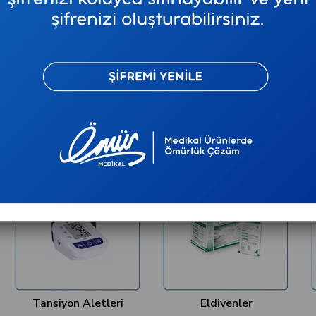
2.500 TL ve Üzeri Kargo Ücretsiz
2.500 TL 
Tansiyon Aletleri
Eldivenler