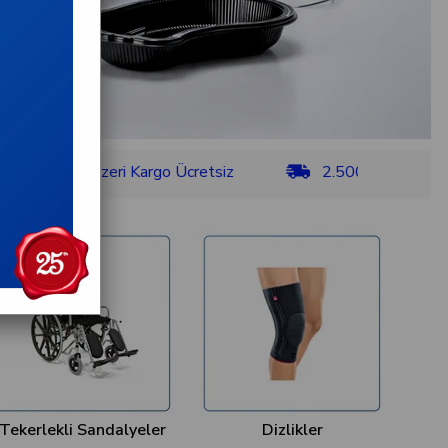
ve Üzeri Kargo Ücretsiz
2.500 TL ve Üzeri Kargo Üc
Tekerlekli Sandalyeler
Dizlikler