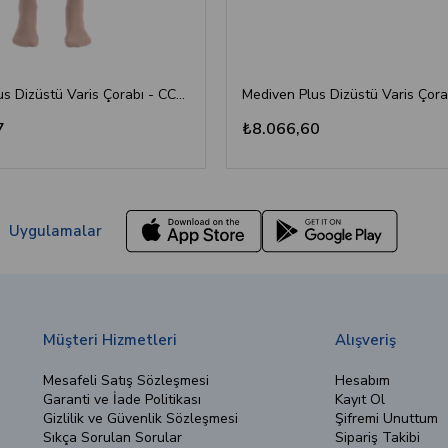
Mediven Plus Dizüstü Varis Çorabı - CCL2 - Burnu Kapalı - Kaşmir - 4 Numara
7
₺8.066,60
Uygulamalar
Müşteri Hizmetleri
Alışveriş
Mesafeli Satış Sözleşmesi
Hesabım
Garanti ve İade Politikası
Kayıt Ol
Gizlilik ve Güvenlik Sözleşmesi
Şifremi Unuttum
Sıkça Sorulan Sorular
Sipariş Takibi