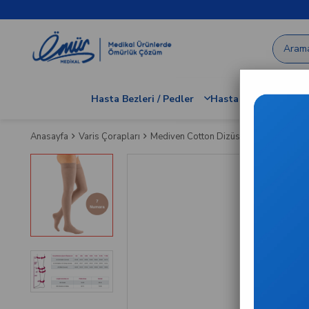
Hasta Bezleri / Pedler
Hastane / Klinik Dem
Anasayfa
Varis Çorapları
Mediven Cotton Dizüstü Varis Çorabı - 