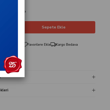
layan taksitlerle
efonla Sipariş
Favorilere Ekle
Kargo Bedava
t
i
leri