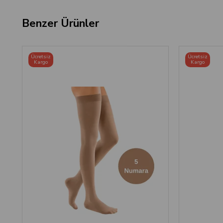
Benzer Ürünler
Ücretsiz
Ücretsiz
Kargo
Kargo