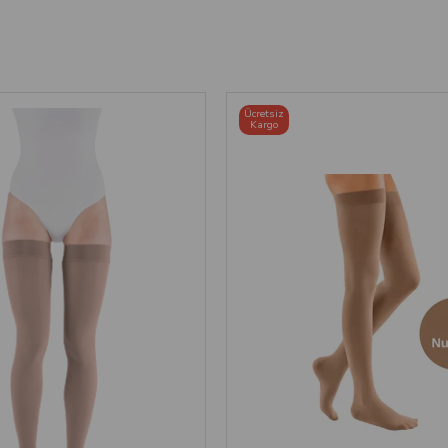
Ücretsiz
Kargo