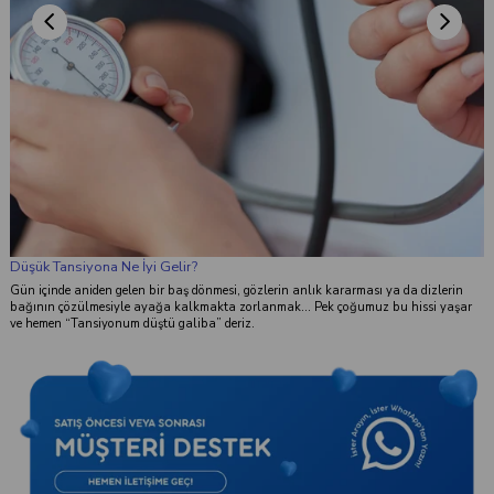
Düşük Tansiyona Ne İyi Gelir?
Gün içinde aniden gelen bir baş dönmesi, gözlerin anlık kararması ya da dizlerin
bağının çözülmesiyle ayağa kalkmakta zorlanmak... Pek çoğumuz bu hissi yaşar
ve hemen “Tansiyonum düştü galiba” deriz.
k