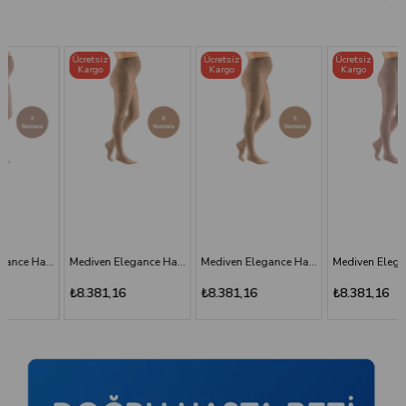
Ücretsiz
Ücretsiz
Ücretsiz
Kargo
Kargo
Kargo
Mediven Elegance Hamile Varis Çorabı - CCL2 - Burnu Kapalı - Bej - 6 Numara - Kısa (Petite)
Mediven Elegance Hamile Varis Çorabı - CCL2 - Burnu Kapalı - Bej - 5 Numara - Kısa (Petite)
Mediven Elegance Hamile Varis Çorabı - CCL2 - Burnu Kapalı - Kaşmir - 3 Numara
₺8.381,16
₺8.381,16
₺8.381,16