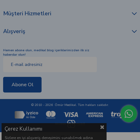
Müşteri Hizmetleri
Alışveriş
Hemen abone olun, medikal blog içeriklerimizden ilk siz
haberdar olun!
Abone Ol
© 2010 - 2026 Ömür Medikal. Tüm hakları saklıdır.
Çerez Kullanımı
Sizlere en iyi alışveriş deneyimini sunabilmek adına