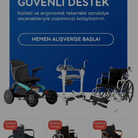
Ücretsiz
Ücretsiz
Ücretsiz
Kargo
Kargo
Kargo