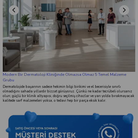
Modern Bir Dermatoloji Kliniğinde Olmazsa Olmaz 5 Temel Malzeme
Grubu
Dermatolojide başarının sadece hekimin bilgi birikimi ve el becerisiyle sınırlı
olmadığını sahada yıllardır bizzat görüyoruz. Çünkü ne kadar tecrübeli olursanız
olun; güçlü bir klinik altyapısı, doğru seçilmiş cihazlar ve yarı yolda bırakmayacak
kalitede sarf malzemeleri yoksa, o tedavi hep bir parça eksik kalır.