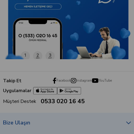
Takip Et
Facebook
Instagram
YouTube
Uygulamalar
0533 020 16 45
Müşteri Destek
Bize Ulaşın