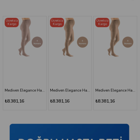
Ücretsiz
Ücretsiz
Ücretsiz
Kargo
Kargo
Kargo
Mediven Elegance Hamile Varis Çorabı - CCL2 - Burnu Kapalı - Bej - 6 Numara - Kısa (Petite)
Mediven Elegance Hamile Varis Çorabı - CCL2 - Burnu Kapalı - Bej - 5 Numara - Kısa (Petite)
Mediven Elegance Hamile Varis Çorabı - CCL2 - Burnu Kapalı - Kaşmir - 3 Numara
₺8.381,16
₺8.381,16
₺8.381,16