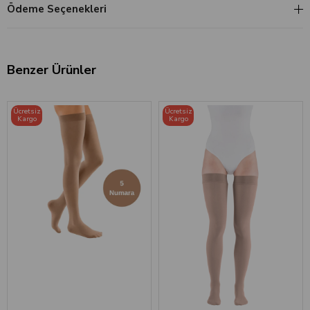
Ödeme Seçenekleri
Benzer Ürünler
Ücretsiz
Ücretsiz
Kargo
Kargo